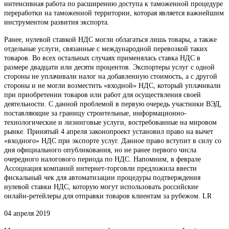
интенсивная работа по расширению доступа к таможенной процедуре
переработки на таможенной территории, которая является важнейшим
инструментом развития экспорта.
Ранее, нулевой ставкой НДС могли облагаться лишь товары, а также
отдельные услуги, связанные с международной перевозкой таких
товаров. Во всех остальных случаях применялась ставка НДС в
размере двадцати или десяти процентов. Экспортеры услуг с одной
стороны не уплачивали налог на добавленную стоимость, а с другой
стороны и не могли возместить «входной» НДС, который уплачивали
при приобретении товаров или работ для осуществления своей
деятельности. С данной проблемой в первую очередь участники ВЭД,
поставляющие за границу строительные, информационно-
технологические и лизинговые услуги, востребованные на мировом
рынке. Принятый 4 апреля законопроект установил право на вычет
«входного» НДС при экспорте услуг. Данное право вступит в силу со
дня официального опубликования, но не ранее первого числа
очередного налогового периода по НДС. Напомним, в феврале
Ассоциация компаний интернет-торговли предложила ввести
фискальный чек для автоматизации процедуры подтверждения
нулевой ставки НДС, которую могут использовать российские
онлайн-ретейлеры для отправки товаров клиентам за рубежом. LR
04 апреля 2019