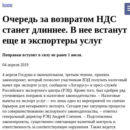
home
Очередь за возвратом НДС
станет длиннее. В нее встанут
еще и экспортеры услуг
Поправки вступят в силу не ранее 1 июля.
04 апреля 2019
4 апреля Госдума в окончательном, третьем чтении, приняла
законопроект, который позволит участникам ВЭД получать налоговый
вычет при экспорте услуг, сообщили «Логирусу» в пресс-службе
Российского экспортного центра (РЭЦ). Кроме того, был одобрен ряд
уточняющих поправок в налоговое законодательство. – Налоговые
вычеты на экспорт услуг – это лишь одно из мероприятий по снятию
барьеров для несырьевого экспорта. Сегодня уже запущены процессы
по совершенствованию экспортного законодательства, – отметил
генеральный директор РЭЦ Андрей Слепнев. – Подготовлены
законопроекты, существенно смягчающие валютный контроль и
ответственность за соответствующие нарушения. Также ведется