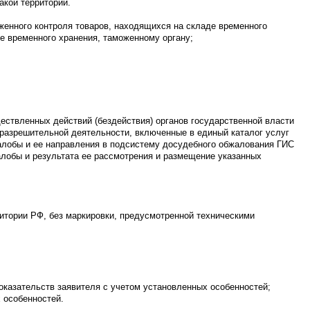
акой территории.
женного контроля товаров, находящихся на складе временного
е временного хранения, таможенному органу;
ествленных действий (бездействия) органов государственной власти
разрешительной деятельности, включенные в единый каталог услуг
жалобы и ее направления в подсистему досудебного обжалования ГИС
алобы и результата ее рассмотрения и размещение указанных
ритории РФ, без маркировки, предусмотренной техническими
оказательств заявителя с учетом установленных особенностей;
 особенностей.