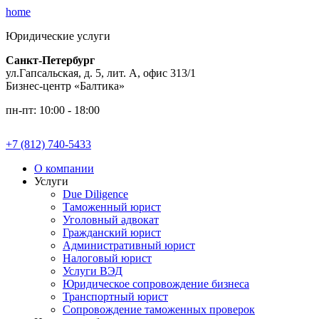
home
Юридические услуги
Санкт-Петербург
ул.Гапсальская, д. 5, лит. А, офис 313/1
Бизнес-центр «Балтика»
пн-пт: 10:00 - 18:00
+7 (812) 740-5433
О компании
Услуги
Due Diligence
Таможенный юрист
Уголовный адвокат
Гражданский юрист
Административный юрист
Налоговый юрист
Услуги ВЭД
Юридическое сопровождение бизнеса
Транспортный юрист
Сопровождение таможенных проверок