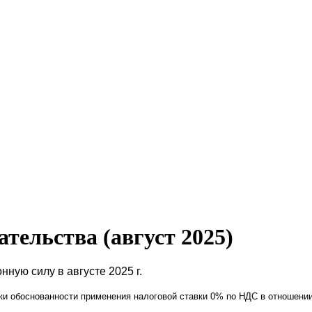
тельства (август 2025)
онную силу в августе 2025 г.
рки обоснованности применения налоговой ставки 0% по НДС в отношени