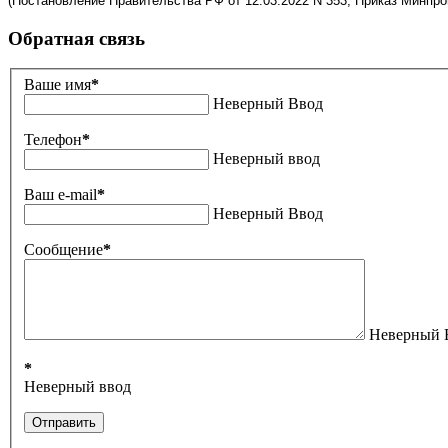
(Постановление Правительства РФ от 12.03.2022 N 353; Приказ Минпром
Обратная связь
Ваше имя
*
Неверный Ввод
Телефон
*
Неверный ввод
Ваш e-mail
*
Неверный Ввод
Сообщение
*
Неверный 
*
Неверный ввод