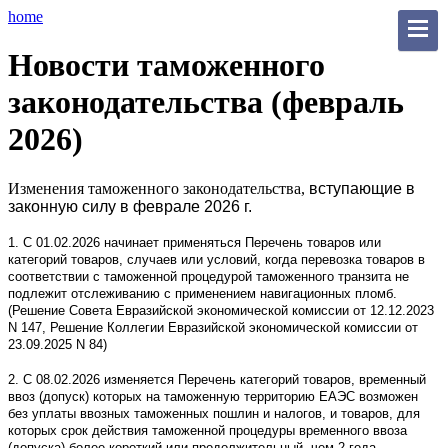
home
Новости таможенного
законодательства (февраль
2026)
Изменения таможенного законодательства,
вступающие
в
законную силу в феврале 2026 г.
1. С 01.02.2026 начинает применяться Перечень товаров или
категорий товаров, случаев или условий, когда перевозка товаров в
соответствии с таможенной процедурой таможенного транзита не
подлежит отслеживанию с применением навигационных пломб.
(Решение Совета Евразийской экономической комиссии от 12.12.2023
N 147, Решение Коллегии Евразийской экономической комиссии от
23.09.2025 N 84)
2. С 08.02.2026 изменяется Перечень категорий товаров, временный
ввоз (допуск) которых на таможенную территорию ЕАЭС возможен
без уплаты ввозных таможенных пошлин и налогов, и товаров, для
которых срок действия таможенной процедуры временного ввоза
(допуска) более короткий или продолжительный, чем 2 года.