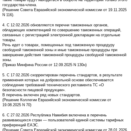
государства-члена.
(Решение Совета Евразийской экономической комиссии от 19.11.2025
N 116).
4. С 12.02.2026 обновляются перечни таможенных органов,
обладающих компетенцией по совершению таможенных операций,
связанных с регистрацией электронной декларации на отдельные
товары.
Речь идет о товарах, помещенных под таможенную процедуру
свободной таможенной зоны и иные таможенные процедуры при
завершении действия таможенной процедуры свободной таможенной
зоны.
(Приказ Минфина России от 12.09.2025 N 130н)
5. С 17.02.2026 скорректирован перечень стандартов, в результате
применения которых на добровольной основе обеспечивается
соблюдение требований технического регламента ТС «О
безопасности пищевой продукции».
В перечень включен ряд новых стандартов.
(Решение Коллегии Евразийской экономической комиссии от
19.08.2025 N 70)
6. С 27.02.2026 Республика Намибия включена в перечень
развивающихся стран — пользователей единой системы тарифных
преференций ЕАЭС.
(Решение Совета Евразийской экономической комиссии от 28.01.2026