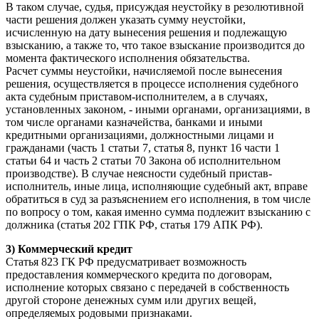
В таком случае, судья, присуждая неустойку в резолютивной
части решения должен указать сумму неустойки,
исчисленную на дату вынесения решения и подлежащую
взысканию, а также то, что такое взыскание производится до
момента фактического исполнения обязательства.
Расчет суммы неустойки, начисляемой после вынесения
решения, осуществляется в процессе исполнения судебного
акта судебным приставом-исполнителем, а в случаях,
установленных законом, - иными органами, организациями, в
том числе органами казначейства, банками и иными
кредитными организациями, должностными лицами и
гражданами (часть 1 статьи 7, статья 8, пункт 16 части 1
статьи 64 и часть 2 статьи 70 Закона об исполнительном
производстве). В случае неясности судебный пристав-
исполнитель, иные лица, исполняющие судебный акт, вправе
обратиться в суд за разъяснением его исполнения, в том числе
по вопросу о том, какая именно сумма подлежит взысканию с
должника (статья 202 ГПК РФ, статья 179 АПК РФ).
3) Коммерческий кредит
Статья 823 ГК РФ предусматривает возможность
предоставления коммерческого кредита по договорам,
исполнение которых связано с передачей в собственность
другой стороне денежных сумм или других вещей,
определяемых родовыми признаками.