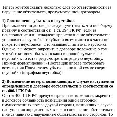
Теперь хочется сказать несколько слов об ответственности за
нарушение обязательств, предусмотренной договором.
1) Соотношение убытков и неустойки.
При заключении договора следует учитывать, что по общему
правилу в соответствии с п. 1 ст. 394 ГК РФ, если за
неисполнение или ненадлежащее исполнение обязательства
установлена неустойка, то убытки возмещаются в части не
покрытой неустойкой. Это называется зачетная неустойка.
Однако, вы можете закрепить в договоре положение о том,
что убытки могут быть взысканы в полной сумме сверх
неустойки, то есть предусмотреть штрафную неустойку.
Пример формулировки: «Поставщик вправе потребовать
возмещения Покупателем убытков в полной сумме сверх
неустойки (штрафная неустойка)».
2) Возмещение потерь, возникающих в случае наступления
определенных в договоре обстоятельств в соответствии со
ст. 406.1 ГК РФ
Статья 406.1 ГК РФ предусматривает возможность закрепить
в договоре обязанность возмещения одной стороной
имущественных потерь другой стороны, возникших в случае
наступления определенных в таком соглашении обстоятельств
и не связанную с нарушением обязательства его стороной. То