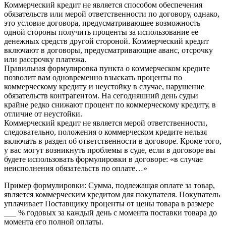
Коммерческий кредит не является способом обеспечения
обязательств или мерой ответственности по договору, однако,
это условие договора, предусматривающее возможность
одной стороны получить проценты за использование ее
денежных средств другой стороной. Коммерческий кредит
включают в договоры, предусматривающие аванс, отсрочку
или рассрочку платежа.
Правильная формулировка пункта о коммерческом кредите
позволит вам одновременно взыскать проценты по
коммерческому кредиту и неустойку в случае, нарушение
обязательств контрагентом. На сегодняшний день судьи
крайне редко снижают процент по коммерческому кредиту, в
отличие от неустойки.
Коммерческий кредит не является мерой ответственности,
следовательно, положения о коммерческом кредите нельзя
включать в раздел об ответственности в договоре. Кроме того,
у вас могут возникнуть проблемы в суде, если в договоре вы
будете использовать формулировки в договоре: «в случае
неисполнения обязательств по оплате…»
Пример формулировки: Сумма, подлежащая оплате за товар,
является коммерческим кредитом для покупателя. Покупатель
уплачивает Поставщику проценты от цены товара в размере
___ % годовых за каждый день с момента поставки товара до
момента его полной оплаты.