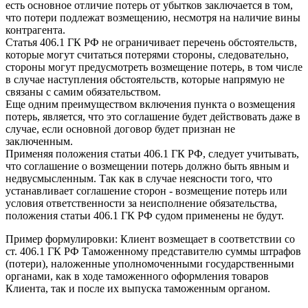
есть основное отличие потерь от убытков заключается в том,
что потери подлежат возмещению, несмотря на наличие вины
контрагента.
Статья 406.1 ГК РФ не ограничивает перечень обстоятельств,
которые могут считаться потерями стороны, следовательно,
стороны могут предусмотреть возмещение потерь, в том числе
в случае наступления обстоятельств, которые напрямую не
связаны с самим обязательством.
Еще одним преимуществом включения пункта о возмещения
потерь, является, что это соглашение будет действовать даже в
случае, если основной договор будет признан не
заключенным.
Применяя положения статьи 406.1 ГК РФ, следует учитывать,
что соглашение о возмещении потерь должно быть явным и
недвусмысленным. Так как в случае неясности того, что
устанавливает соглашение сторон - возмещение потерь или
условия ответственности за неисполнение обязательства,
положения статьи 406.1 ГК РФ судом применены не будут.
Пример формулировки: Клиент возмещает в соответствии со
ст. 406.1 ГК РФ Таможенному представителю суммы штрафов
(потери), наложенные уполномоченными государственными
органами, как в ходе таможенного оформления товаров
Клиента, так и после их выпуска таможенным органом.