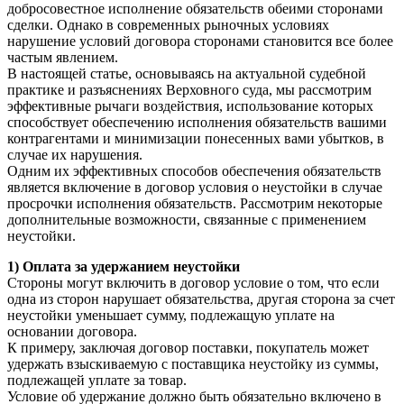
добросовестное исполнение обязательств обеими сторонами
сделки. Однако в современных рыночных условиях
нарушение условий договора сторонами становится все более
частым явлением.
В настоящей статье, основываясь на актуальной судебной
практике и разъяснениях Верховного суда, мы рассмотрим
эффективные рычаги воздействия, использование которых
способствует обеспечению исполнения обязательств вашими
контрагентами и минимизации понесенных вами убытков, в
случае их нарушения.
Одним их эффективных способов обеспечения обязательств
является включение в договор условия о неустойки в случае
просрочки исполнения обязательств. Рассмотрим некоторые
дополнительные возможности, связанные с применением
неустойки.
1) Оплата за удержанием неустойки
Стороны могут включить в договор условие о том, что если
одна из сторон нарушает обязательства, другая сторона за счет
неустойки уменьшает сумму, подлежащую уплате на
основании договора.
К примеру, заключая договор поставки, покупатель может
удержать взыскиваемую с поставщика неустойку из суммы,
подлежащей уплате за товар.
Условие об удержание должно быть обязательно включено в