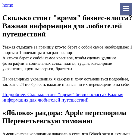
home
Сколько стоит "время" бизнес-класса?
Важная информация для любителей
путешествий
Уезжая отдыхать за границу кто-то берет с собой самое необходимое: 1
шорты и 1 шлепанцы и загран паспорт.
А кто-то берет с собой самое красивое, чтобы сделать удачные
фотографии в социальных сетях: платья, туфли, ювелирные
украшения, крупные серьги, браслеты...
На ювелирных украшениях я как-раз и хочу остановиться подробнее,
так как с 24 ноября есть важные нюансы по их перемещению на себе.
Подробнее: Сколько стоит "время" бизнес-класса? Важная
информация для любителей путешествий
«Яблоко» раздора: Apple переспорила
Шереметьевскую таможню
Американская корпорация доказала в суде, что iWatch хотя и «умные»,