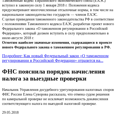
Таможенный кодекс Евразийского экономического союза (ЕАЭС)
вступил в законную силу 1 января 2018 г. Положения кодекса
предусматривают многочисленные отсылочные нормы, в том числе на
национальное законодательство государств — членов ЕАЭС.
С целью приведения таможенного законодательства РФ в соответствие
с положениями Таможенного кодекса ЕАЭС разработан проект нового
Федерального закона «О таможенном регулировании в Российской
Федерации», который должен вступить в силу предположительно в
июле-августе 2018 г.
Отметим наиболее значимые изменения, содержащиеся в проекте
нового Федерального закона о таможенном регулировании в РФ.
Подробнее: Как новый Федеральный закон «О таможенном
регулировании в Российской Федерации» отразится на...
ФНС пояснила порядок начисления
налога за выездные проверки
Начальник Управления досудебного урегулирования налоговых споров
ФНС России Елена Суворова рассказала, что отмена судом решения
по камеральной проверке не исключает возможность доначисления
соответствующего налога по выездной налоговой проверке.
29.05.2018