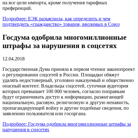
на все цели импорта, кроме получения тарифных
преференций.
Подробнее: ЕЭК разъяснила, как определить и чем
подтвердить «гражданство» товаров, ввозимых в Союз
Госдума одобрила многомиллионные
штрафы за нарушения в соцсетях
12.04.2018
Государственная Дума приняла в первом чтении законопроект
о регулировании соцсетей в России. Площадки обяжут
удалять недостоверный, уголовно наказуемый и общественно
опасный контент. Владельцы соцсетей, суточная аудитория
которых превышает 100 000 человек, согласно поправкам
будут ограничивать доступ к информации, разжигающей
национальную, расовую, религиозную и другую ненависть,
пропагандирующей войну и другие подобные сведения, по
заявлению пользователя или госоргана.
Подробнее: Госдума одобрила многомиллионные штрафы за
нарушения в соцсетях