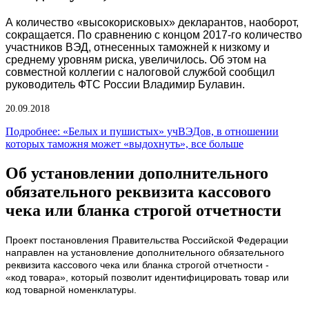
А количество «высокорисковых» декларантов, наоборот,
сокращается.
По сравнению с концом 2017-го количество
участников ВЭД, отнесенных таможней к низкому и
среднему уровням риска, увеличилось. Об этом на
совместной коллегии с налоговой службой сообщил
руководитель ФТС России Владимир Булавин.
20.09.2018
Подробнее: «Белых и пушистых» учВЭДов, в отношении
которых таможня может «выдохнуть», все больше
Об установлении дополнительного
обязательного реквизита кассового
чека или бланка строгой отчетности
Проект постановления Правительства Российской Федерации
направлен на установление дополнительного обязательного
реквизита кассового чека или бланка строгой отчетности -
‎«код товара», который позволит идентифицировать товар или
код товарной номенклатуры.