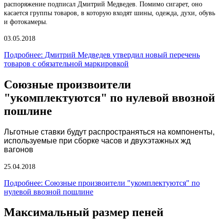
распоряжение подписал Дмитрий Медведев. Помимо сигарет, оно
касается группы товаров, в которую входят шины, одежда, духи, обувь
и фотокамеры.
03.05.2018
Подробнее: Дмитрий Медведев утвердил новый перечень
товаров с обязательной маркировкой
Союзные произвоители
"укомплектуются" по нулевой ввозной
пошлине
Льготные ставки будут распространяться на компоненты,
используемые при сборке часов и двухэтажных жд
вагонов
25.04.2018
Подробнее: Союзные произвоители "укомплектуются" по
нулевой ввозной пошлине
Максимальный размер пеней