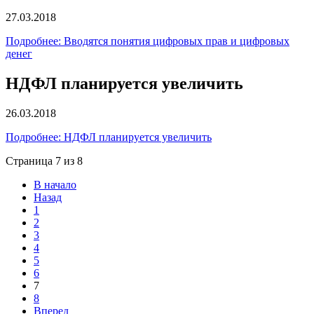
27.03.2018
Подробнее: Вводятся понятия цифровых прав и цифровых
денег
НДФЛ планируется увеличить
26.03.2018
Подробнее: НДФЛ планируется увеличить
Страница 7 из 8
В начало
Назад
1
2
3
4
5
6
7
8
Вперед